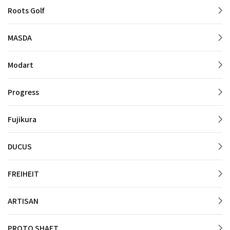
Roots Golf
MASDA
Modart
Progress
Fujikura
DUCUS
FREIHEIT
ARTISAN
PROTO SHAFT