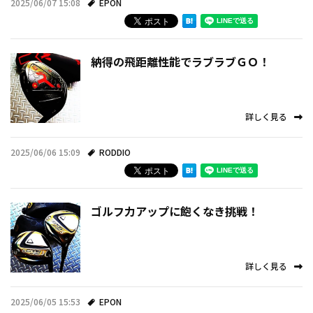
2025/06/07 15:08
EPON
お知らせ
事例紹介
納得の飛距離性能でラブラブＧＯ！
スタッフブログ
詳しく見る
2025/06/06 15:09
RODDIO
ゴルフ力アップに飽くなき挑戦！
詳しく見る
2025/06/05 15:53
EPON