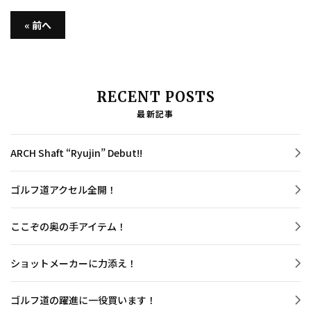
« 前へ
RECENT POSTS
最新記事
ARCH Shaft “Ryujin” Debut!!
ゴルフ道アクセル全開！
ここぞの奥の手アイテム！
ショットメーカーに力添え！
ゴルフ道の躍進に一役買います！