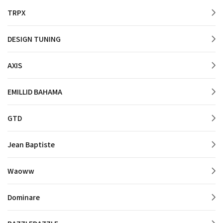
TRPX
DESIGN TUNING
AXIS
EMILLID BAHAMA
GTD
Jean Baptiste
Waoww
Dominare