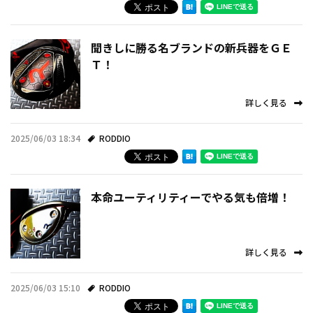
聞きしに勝る名ブランドの新兵器をＧＥ
Ｔ！
詳しく見る
2025/06/03 18:34
RODDIO
本命ユーティリティーでやる気も倍増！
詳しく見る
2025/06/03 15:10
RODDIO