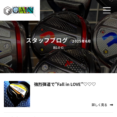
ホーム
スタッフブログ
2025年6月
ゴルフ工房ゲインについて
BLOG
工房メニュー
アクセス・店舗案内
よくあるご質問
強烈弾道で”Fall in LOVE”♡♡♡
プライバシーポリシー
詳しく見る
お問い合わせ