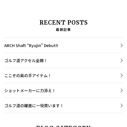
RECENT POSTS
最新記事
ARCH Shaft “Ryujin” Debut!!
ゴルフ道アクセル全開！
ここぞの奥の手アイテム！
ショットメーカーに力添え！
ゴルフ道の躍進に一役買います！