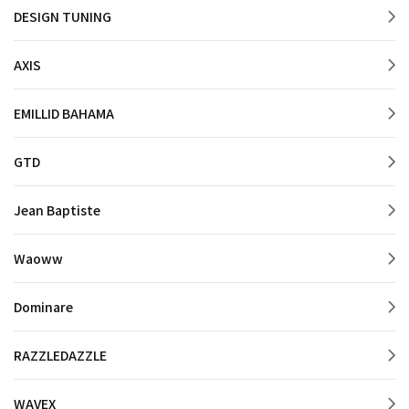
DESIGN TUNING
AXIS
EMILLID BAHAMA
GTD
Jean Baptiste
Waoww
Dominare
RAZZLEDAZZLE
WAVEX