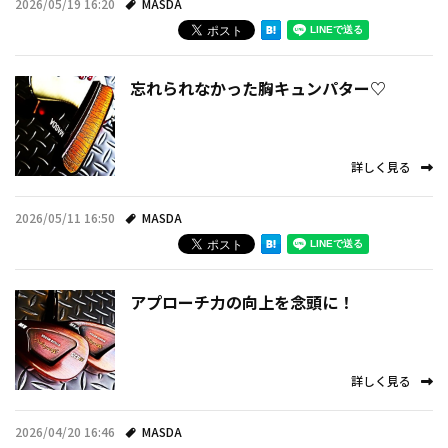
2026/05/19 16:20
MASDA
お知らせ
事例紹介
忘れられなかった胸キュンパター♡
スタッフブログ
詳しく見る
2026/05/11 16:50
MASDA
アプローチ力の向上を念頭に！
詳しく見る
2026/04/20 16:46
MASDA