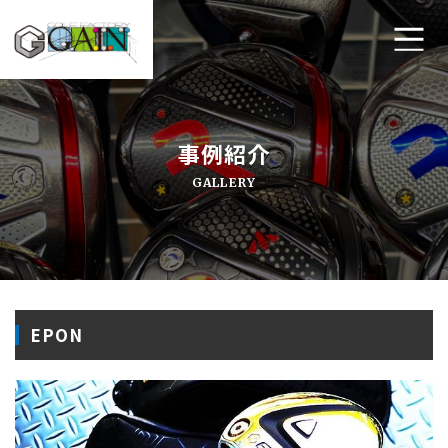
ホーム
事例紹介
ゴルフ工房ゲインについて
GALLERY
工房メニュー
アクセス・店舗案内
よくあるご質問
EPON
プライバシーポリシー
お問い合わせ