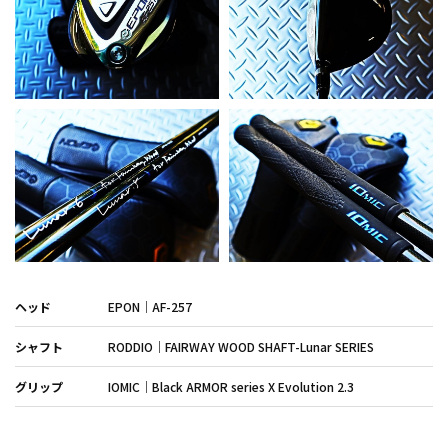
ヘッド
EPON｜AF-257
シャフト
RODDIO｜FAIRWAY WOOD SHAFT-Lunar SERIES
グリップ
IOMIC｜Black ARMOR series X Evolution 2.3