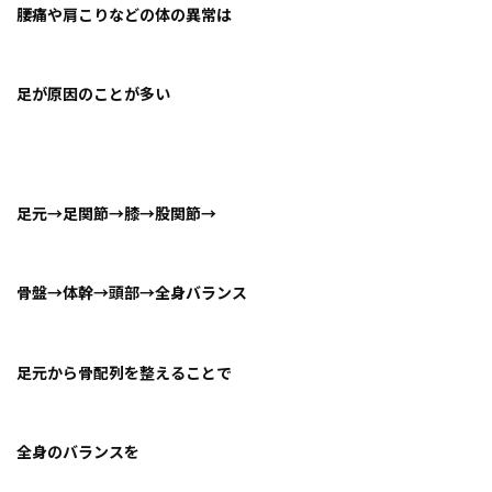
腰痛や肩こりなどの体の異常は
足が原因のことが多い
足元→足関節→膝→股関節→
骨盤→体幹→頭部→全身バランス
足元から骨配列を整えることで
全身のバランスを