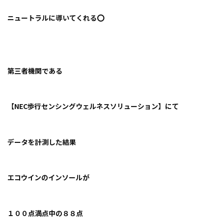
ニュートラルに導いてくれる⭕️
第三者機関である
【NEC歩行センシングウェルネスソリューション】にて
データを計測した結果
エコウインのインソールが
１００点満点中の８８点