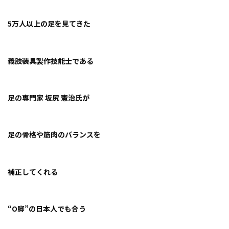
5万人以上の足を見てきた
義肢装具製作技能士である
足の専門家 坂尻 憲治氏が
足の骨格や筋肉のバランスを
補正してくれる
“O脚”の日本人でも合う