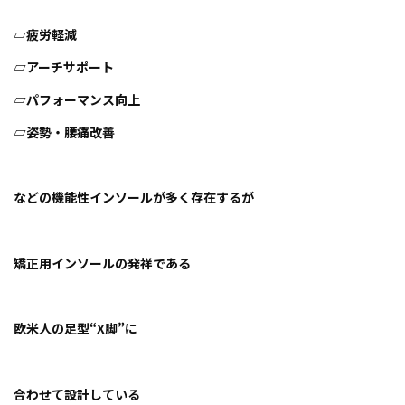
▱疲労軽減
▱アーチサポート
▱パフォーマンス向上
▱姿勢・腰痛改善
などの機能性インソールが多く存在するが
矯正用インソールの発祥である
欧米人の足型“X脚”に
合わせて設計している