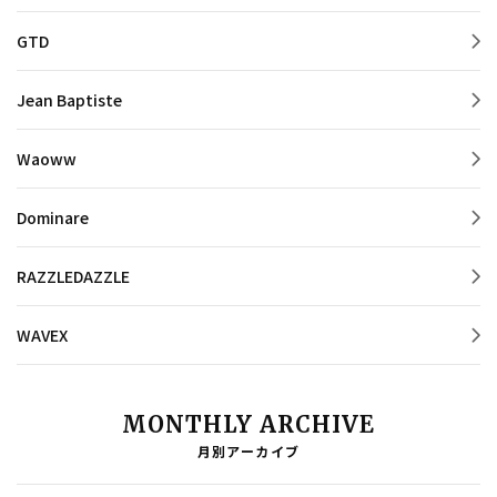
GTD
Jean Baptiste
Waoww
Dominare
RAZZLEDAZZLE
WAVEX
MONTHLY ARCHIVE
月別アーカイブ