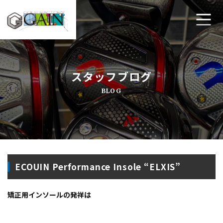
ホーム
スタッフブログ
ゴルフ工房ゲインについて
BLOG
工房メニュー
アクセス・店舗案内
よくあるご質問
ECOUIN Performance Insole “ELXIS”
プライバシーポリシー
矯正用インソールの発祥は
お問い合わせ