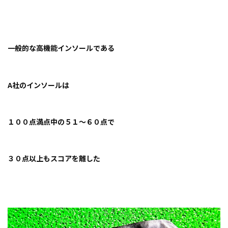
一般的な高機能インソールである
A社のインソールは
１００点満点中の５１〜６０点で
３０点以上もスコアを離した