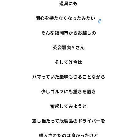
道具にも
関心を持たなくなったみたい
そんな福岡市からお越しの
英姿颯爽
Ｙ
さん
そして昨今は
ハマっていた趣味もさることながら
少しゴルフにも重きを置き
奮起してみようと
差し当たって既製品のドライバーを
購入されたのは良かったけど