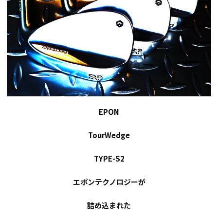
EPON
TourWedge
TYPE
-
S2
エポンテクノロジーが
詰め込まれた