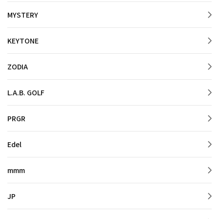
MYSTERY
KEYTONE
ZODIA
L.A.B. GOLF
PRGR
Edel
mmm
JP