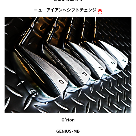
ニューアイアンへシフトチェンジ
O
'
rion
GENIUS
-
MB