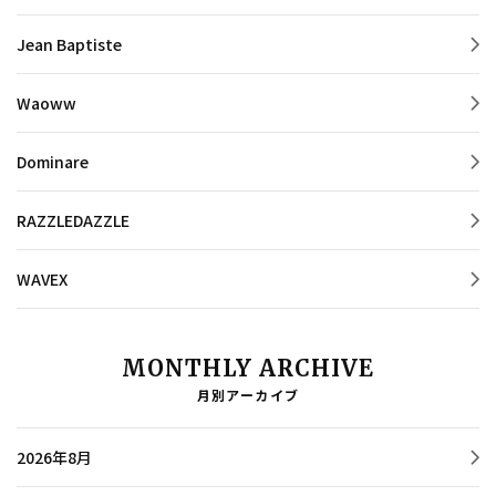
Jean Baptiste
Waoww
Dominare
RAZZLEDAZZLE
WAVEX
MONTHLY ARCHIVE
月別アーカイブ
2026年8月