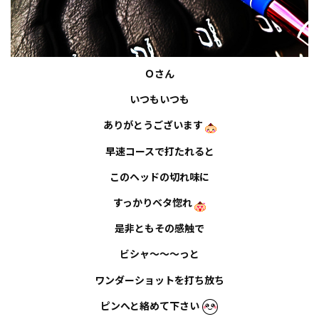
Ｏ
さん
いつもいつも
ありがとうございます
早速コースで打たれると
このヘッドの切れ味に
すっかりベタ惚れ
是非ともその感触で
ビシャ～～～っと
ワンダーショットを打ち放ち
ピンへと絡めて下さい