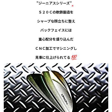
"ジーニアスシリーズ”
Ｓ２０Ｃの軟鉄鍛造を
シャープな顔立ちに整え
バックフェイスには
重心配分を盛り込んだ
ＣＮＣ加工でマシニングし
見事に仕上げられてる