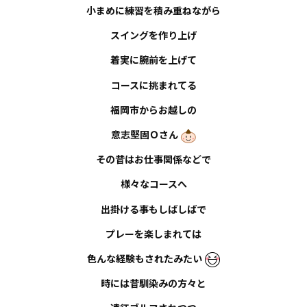
小まめに練習を積み重ねながら
お知らせ
スイングを作り上げ
事例紹介
着実に腕前を上げて
コースに挑まれてる
スタッフブログ
福岡市からお越しの
意志堅固
Ｏ
さん
その昔はお仕事関係などで
様々なコースへ
出掛ける事もしばしばで
プレーを楽しまれては
色んな経験もされたみたい
時には昔馴染みの方々と