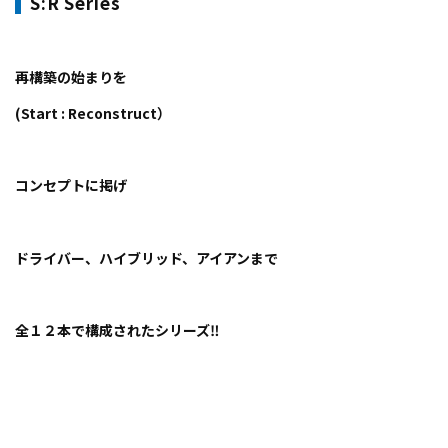
​S:R Series
再構築の始まりを
(Start : Reconstruct）
コンセプトに掲げ
ドライバー、ハイブリッド、アイアンまで
全１２本で構成されたシリーズ‼️