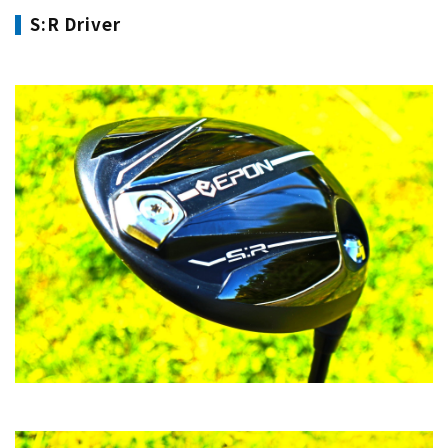
S:R Driver