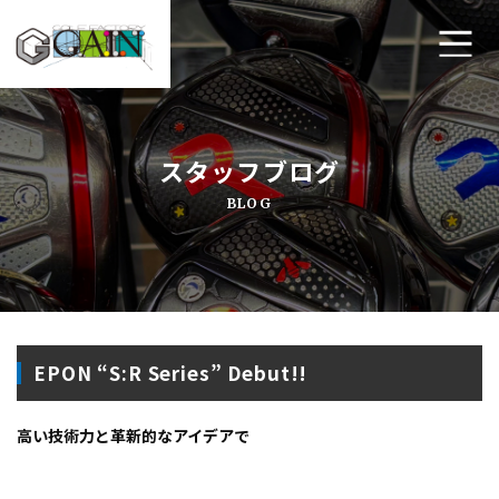
ホーム
スタッフブログ
ゴルフ工房ゲインについて
BLOG
工房メニュー
アクセス・店舗案内
よくあるご質問
EPON “S:R Series” Debut!!
プライバシーポリシー
高い技術力と革新的なアイデアで
お問い合わせ