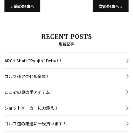
« 前の記事へ
次の記事へ »
RECENT POSTS
最新記事
ARCH Shaft “Ryujin” Debut!!
ゴルフ道アクセル全開！
ここぞの奥の手アイテム！
ショットメーカーに力添え！
ゴルフ道の躍進に一役買います！