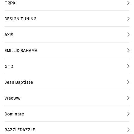
TRPX
DESIGN TUNING
AXIS
EMILLID BAHAMA
GTD
Jean Baptiste
Waoww
Dominare
RAZZLEDAZZLE