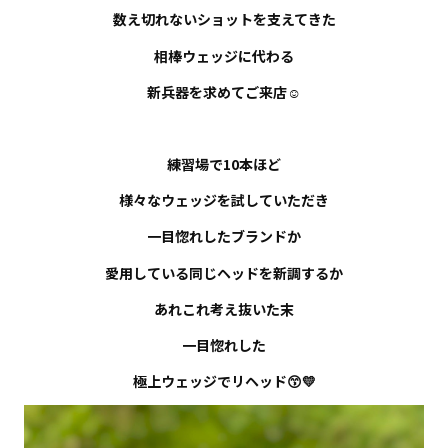
数え切れないショットを支えてきた
相棒ウェッジに代わる
新兵器を求めてご来店☺︎
練習場で10本ほど
様々なウェッジを試していただき
一目惚れしたブランドか
愛用している同じヘッドを新調するか
あれこれ考え抜いた末
一目惚れした
極上ウェッジでリヘッド😙💛