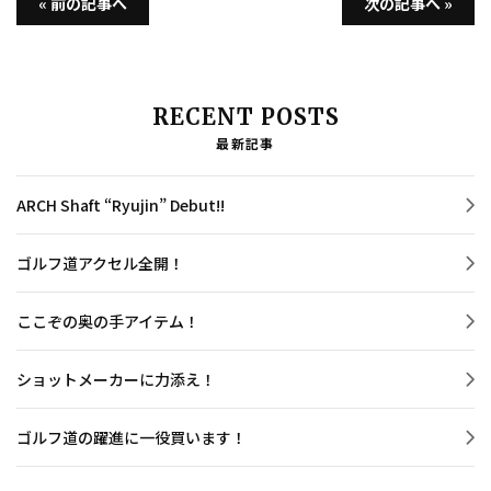
« 前の記事へ
次の記事へ »
RECENT POSTS
最新記事
ARCH Shaft “Ryujin” Debut!!
ゴルフ道アクセル全開！
ここぞの奥の手アイテム！
ショットメーカーに力添え！
ゴルフ道の躍進に一役買います！