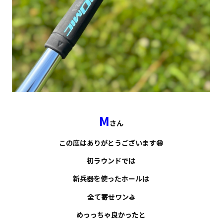
M
さん
この度はありがとうございます😆
初ラウンドでは
新兵器を使ったホールは
全て寄せワン⛳️
めっっちゃ良かったと