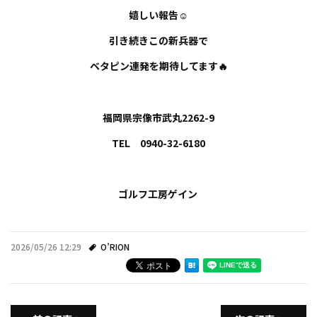
嬉しい報告☺️
引き続きこの新兵器で
ベタピン連発を期待してます🔥
福岡県宗像市武丸2262-9
TEL 0940-32-6180
ゴルフ工房ゲイン
2026/05/26 12:29
O’RION