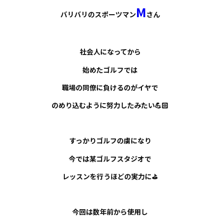
M
お知らせ
バリバリのスポーツマン
さん
事例紹介
社会人になってから
スタッフブログ
始めたゴルフでは
職場の同僚に負けるのがイヤで
のめり込むように努力したみたい💪🏻
すっかりゴルフの虜になり
今では某ゴルフスタジオで
レッスンを行うほどの実力に⛳️
今回は数年前から使用し