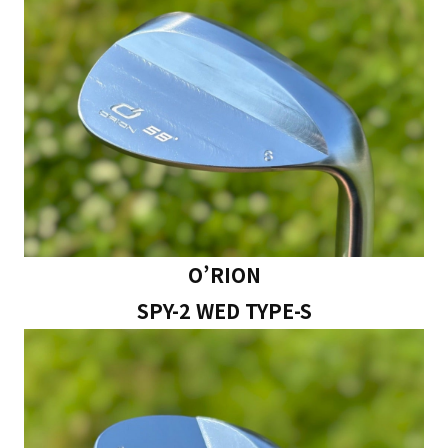
O’RION
SPY-2 WED TYPE-S