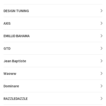
DESIGN TUNING
AXIS
EMILLID BAHAMA
GTD
Jean Baptiste
Waoww
Dominare
RAZZLEDAZZLE