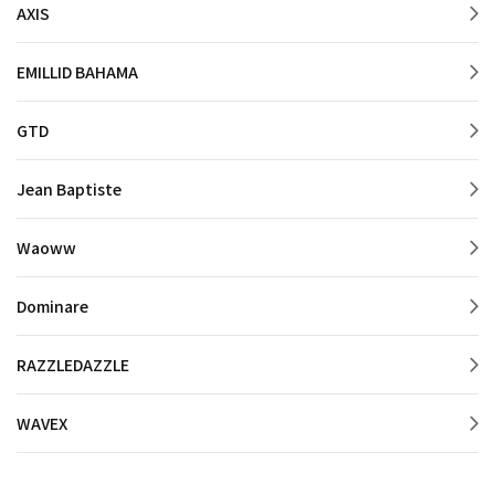
AXIS
EMILLID BAHAMA
GTD
Jean Baptiste
Waoww
Dominare
RAZZLEDAZZLE
WAVEX