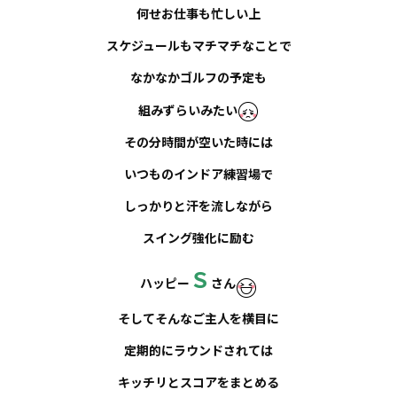
何せお仕事も忙しい上
お知らせ
スケジュールもマチマチなことで
事例紹介
なかなかゴルフの予定も
組みずらいみたい
スタッフブログ
その分時間が空いた時には
いつものインドア練習場で
しっかりと汗を流しながら
スイング強化に励む
Ｓ
ハッピー
さん
そしてそんなご主人を横目に
定期的にラウンドされては
キッチリとスコアをまとめる