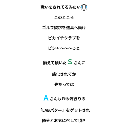
戦いをされてるみたい
このところ
ゴルフ欲求を道具へ傾け
ピカイチクラブを
ピシャ～～～っと
Ｓ
揃えて頂いた
さんに
感化されてか
先だっては
Ａ
さんも昨今流行りの
「
LABパター
」をゲットされ
随分とお気に召して頂き