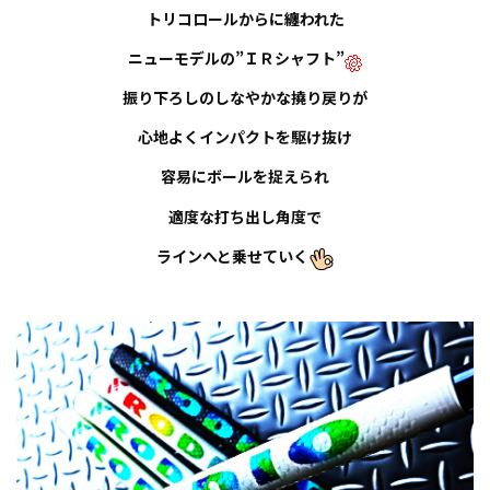
トリコロールからに纏われた
ニューモデルの”ＩＲシャフト”
振り下ろしのしなやかな撓り戻りが
心地よくインパクトを駆け抜け
容易にボールを捉えられ
適度な打ち出し角度で
ラインへと乗せていく