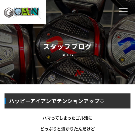
ホーム
スタッフブログ
ゴルフ工房ゲインについて
BLOG
工房メニュー
アクセス・店舗案内
よくあるご質問
ハッピーアイアンでテンションアップ♡
プライバシーポリシー
ハマってしまったゴル活に
お問い合わせ
どっぷりと漬かりたんだけど