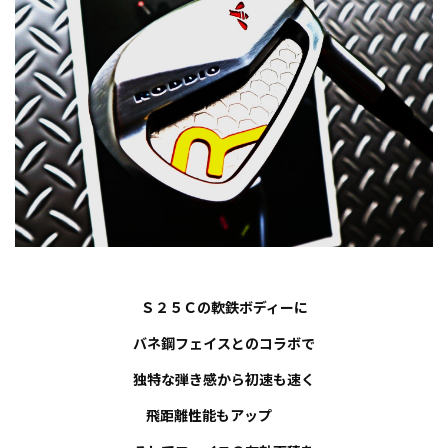
Ｓ２５Ｃの軟鉄ボディーに
バネ鋼フェイスとのコラボで
独特な弾き感から初速も速く
飛距離性能もアップ