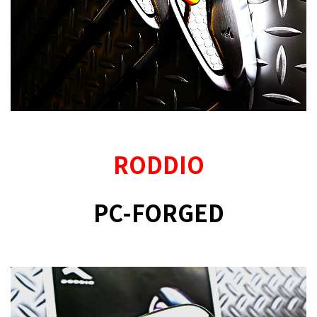
RODDIO
PC
-
FORGED