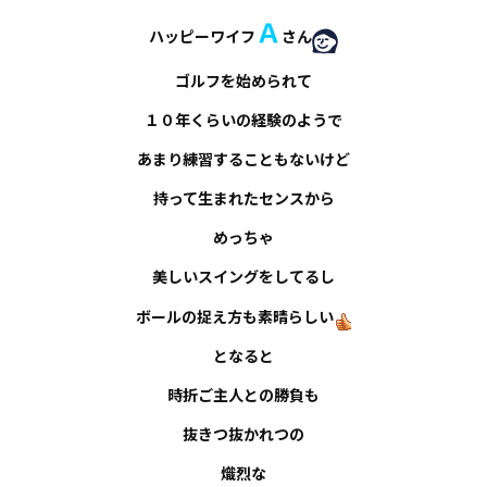
Ａ
ハッピーワイフ
さん
ゴルフを始められて
１０年くらいの経験のようで
あまり練習することもないけど
持って生まれたセンスから
めっちゃ
美しいスイングをしてるし
ボールの捉え方も素晴らしい
となると
時折ご主人との勝負も
抜きつ抜かれつの
熾烈な