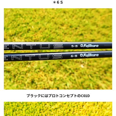
＊６Ｓ
ブラックにはプロトコンセプトのC01D