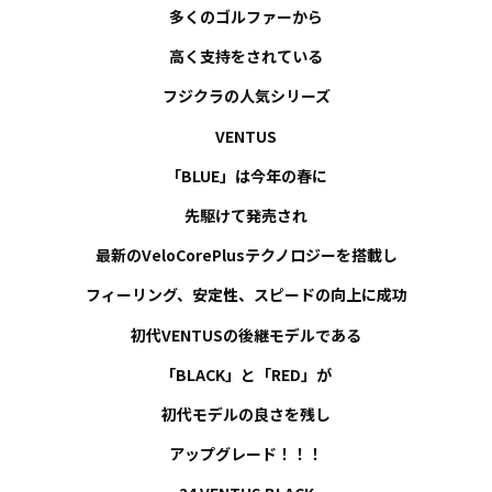
多くのゴルファーから
お知らせ
高く支持をされている
事例紹介
フジクラの人気シリーズ
VENTUS
スタッフブログ
「
BLUE
」は今年の春に
先駆けて発売され
最新のVeloCorePlusテクノロジーを搭載し
フィーリング、安定性、スピードの向上に成功
初代VENTUSの後継モデルである
「
BLACK」と「
RED
」が
初代モデルの良さを残し
アップグレード！！！