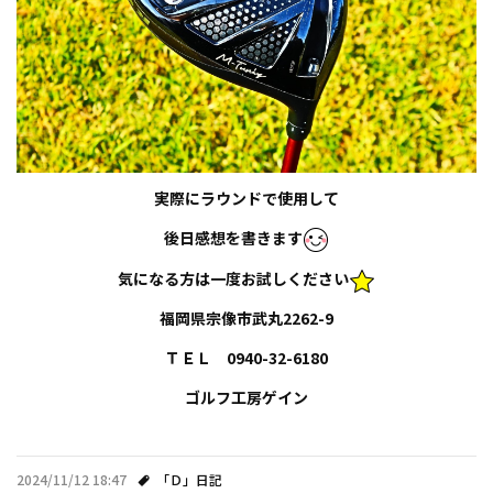
実際にラウンドで使用して
後日感想を書きます
気になる方は一度お試しください
福岡県宗像市武丸2262-9
ＴＥＬ 0940-32-6180
ゴルフ工房ゲイン
2024/11/12 18:47
「Ｄ」日記