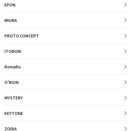
EPON
MIURA
PROTO CONCEPT
ITOBORI
RomaRo
O’RION
MYSTERY
KEYTONE
ZODIA