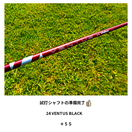
試打シャフトの準備完了
24 VENTUS BLACK
＊５Ｓ