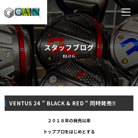
ホーム
スタッフブログ
ゴルフ工房ゲインについて
BLOG
工房メニュー
アクセス・店舗案内
よくあるご質問
VENTUS 24 ” BLACK & RED ” 同時発売‼
プライバシーポリシー
２０１８年の発売以来
お問い合わせ
トッププロをはじめとする